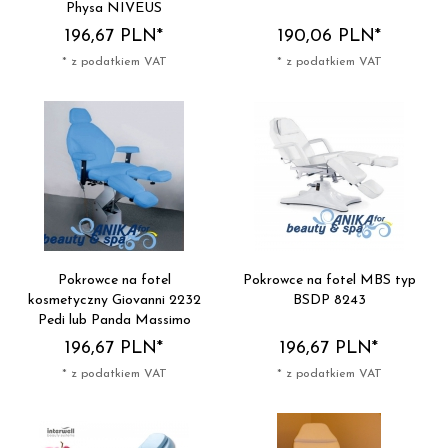
Physa NIVEUS
196,
67
PLN*
190,
06
PLN*
* z podatkiem VAT
* z podatkiem VAT
Pokrowce na fotel
Pokrowce na fotel MBS typ
kosmetyczny Giovanni 2232
BSDP 8243
Pedi lub Panda Massimo
196,
67
PLN*
196,
67
PLN*
* z podatkiem VAT
* z podatkiem VAT