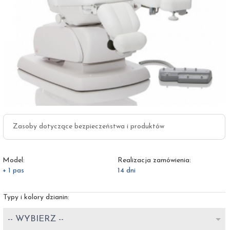
Zasoby dotyczące bezpieczeństwa i produktów
Model:
Realizacja zamówienia:
+ 1 pas
14 dni
Typy i kolory dzianin:
-- WYBIERZ --