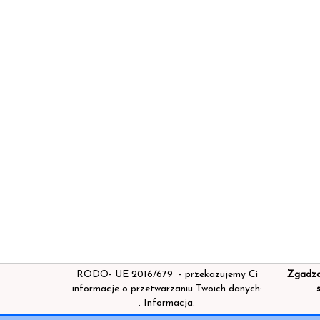
RODO- UE 2016/679 - przekazujemy Ci
Zgadz
informacje o przetwarzaniu Twoich danych:
s
.
Informacja.