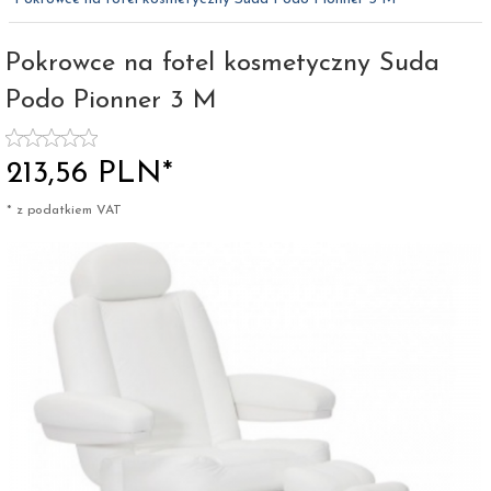
Pokrowce na fotel kosmetyczny Suda
Podo Pionner 3 M
213,
56
PLN*
* z podatkiem VAT