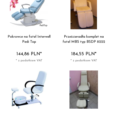
Pokrowce na fotel Interwell
Prześcieradła komplet na
Pedi Top
fotel MBS typ BSDP 8222
144,
86
PLN*
184,
55
PLN*
* z podatkiem VAT
* z podatkiem VAT