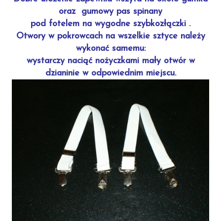
oraz gumowy pas spinany
pod fotelem na wygodne szybkozłączki .
Otwory w pokrowcach na wszelkie sztyce należy
wykonać samemu:
wystarczy naciąć nożyczkami mały otwór w
dzianinie w odpowiednim miejscu.