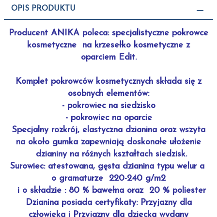
OPIS PRODUKTU
Producent
ANIKA
poleca: specjalistyczne pokrowce
kosmetyczne na krzesełko kosmetyczne z
oparciem Edit.
Komplet pokrowców kosmetycznych składa się z
osobnych elementów:
- pokrowiec na siedzisko
- pokrowiec na oparcie
Specjalny rozkrój, elastyczna dzianina oraz wszyta
na około gumka zapewniają doskonałe ułożenie
dzianiny na różnych kształtach siedzisk.
Surowiec: atestowana, gęsta dzianina typu
welur
a
o gramaturze 220-240 g/m2
i o składzie : 80 % bawełna oraz 20 % poliester
Dzianina posiada certyfikaty: Przyjazny dla
człowieka i Przyjazny dla dziecka wydany