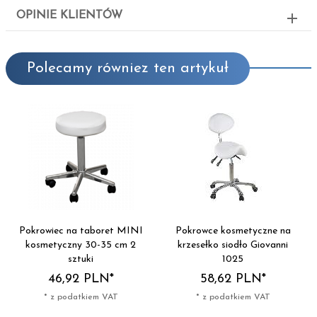
OPINIE KLIENTÓW
Polecamy równiez ten artykuł
Pokrowiec na taboret MINI
Pokrowce kosmetyczne na
kosmetyczny 30-35 cm 2
krzesełko siodło Giovanni
sztuki
1025
46,
92
PLN*
58,
62
PLN*
* z podatkiem VAT
* z podatkiem VAT