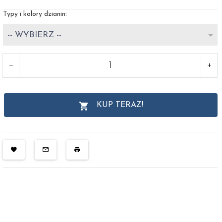
Typy i kolory dzianin:
-- WYBIERZ --
KUP TERAZ!