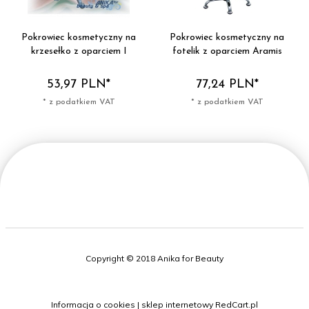
Pokrowiec kosmetyczny na
Pokrowiec kosmetyczny na
krzesełko z oparciem I
fotelik z oparciem Aramis
53,
97
PLN*
77,
24
PLN*
* z podatkiem VAT
* z podatkiem VAT
Copyright © 2018 Anika for Beauty
Informacja o cookies
|
sklep internetowy
RedCart.pl