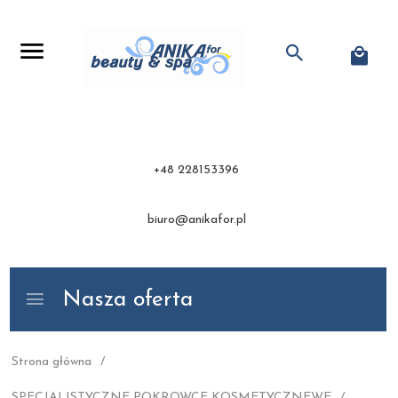
+48 228153396
biuro@anikafor.pl
Nasza oferta
Strona główna
SPECJALISTYCZNE POKROWCE KOSMETYCZNEWE