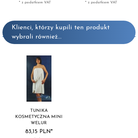
* z podatkiem VAT
* z podatkiem VAT
Klienci, którzy kupili ten produkt
wybrali również...
TUNIKA
KOSMETYCZNA MINI
WELUR
83,
15
PLN*