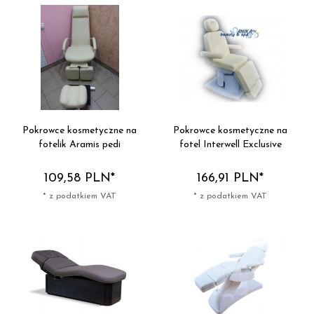
Pokrowce kosmetyczne na
Pokrowce kosmetyczne na
fotelik Aramis pedi
fotel Interwell Exclusive
109,
58
PLN*
166,
91
PLN*
* z podatkiem VAT
* z podatkiem VAT