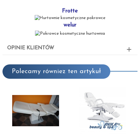
Frotte
welur
OPINIE KLIENTÓW
Polecamy równiez ten artykuł