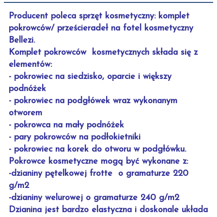
Producent poleca sprzęt kosmetyczny: komplet
pokrowców/ prześcieradeł na fotel kosmetyczny
Bellezi.
Komplet pokrowców kosmetycznych składa się z
elementów:
- pokrowiec na siedzisko, oparcie i większy
podnóżek
- pokrowiec na podgłówek wraz wykonanym
otworem
- pokrowca na mały podnóżek
- pary pokrowców na podłokietniki
- pokrowiec na korek do otworu w podgłówku.
Pokrowce kosmetyczne mogą być wykonane z:
-dzianiny pętelkowej frotte o gramaturze 220
g/m2
-dzianiny welurowej o gramaturze 240 g/m2
Dzianina jest bardzo elastyczna i doskonale układa