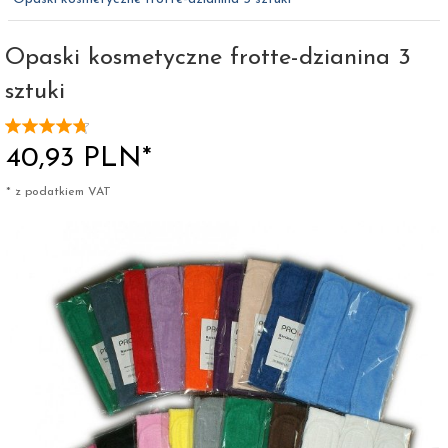
Opaski kosmetyczne frotte-dzianina 3
sztuki
40,
93
PLN*
* z podatkiem VAT