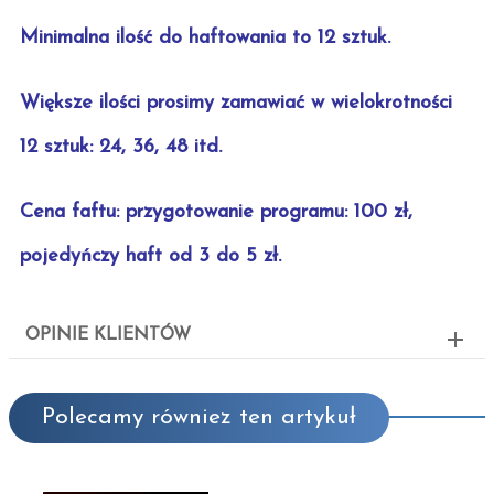
Minimalna ilość do haftowania to 12 sztuk.
Większe ilości prosimy zamawiać w wielokrotności
12 sztuk: 24, 36, 48 itd.
Cena faftu: przygotowanie programu: 100 zł,
pojedyńczy haft od 3 do 5 zł.
OPINIE KLIENTÓW
Polecamy równiez ten artykuł