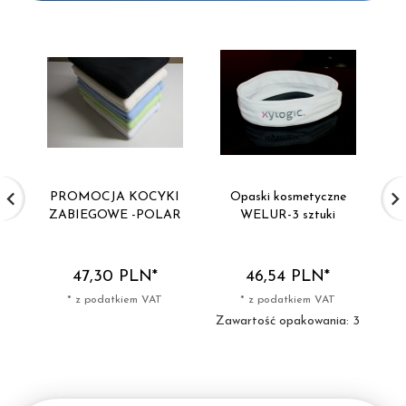
PROMOCJA KOCYKI
Opaski kosmetyczne
ZABIEGOWE -POLAR
WELUR-3 sztuki
47,
30
PLN*
46,
54
PLN*
* z podatkiem VAT
* z podatkiem VAT
Zawartość opakowania: 3