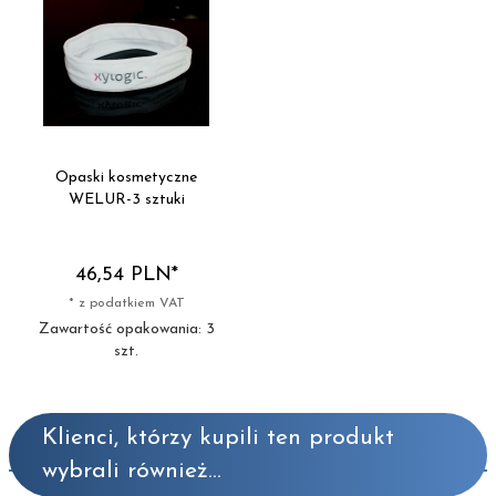
Opaski kosmetyczne
WELUR-3 sztuki
46,
54
PLN*
* z podatkiem VAT
Zawartość opakowania: 3
szt.
Klienci, którzy kupili ten produkt
wybrali również...