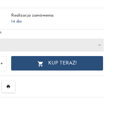
Realizacja zamówienia:
14 dni
n:
KUP TERAZ!