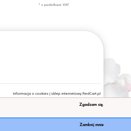
* z podatkiem VAT
Informacja o cookies
|
sklep internetowy
RedCart.pl
Zgadzam się.
Zamknij mnie