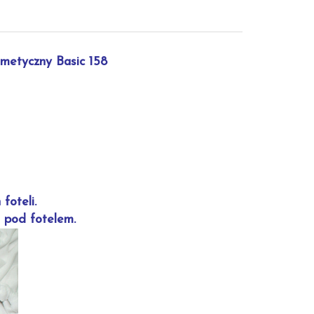
metyczny Basic 158
foteli.
 pod fotelem.