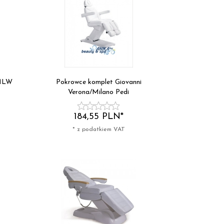
 MLW
Pokrowce komplet Giovanni
Verona/Milano Pedi
184,
55
PLN*
* z podatkiem VAT