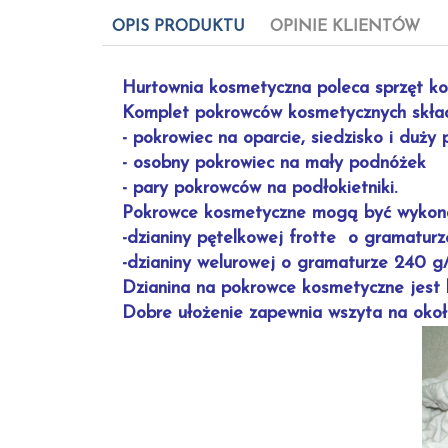
OPIS PRODUKTU
OPINIE KLIENTÓW
Hurtownia kosmetyczna poleca sprzęt ko
Komplet pokrowców kosmetycznych skład
- pokrowiec na oparcie, siedzisko i duży
- osobny pokrowiec na mały podnóżek
- pary pokrowców na podłokietniki.
Pokrowce kosmetyczne mogą być wykon
-dzianiny pętelkowej frotte o gramatur
-dzianiny welurowej o gramaturze 240 
Dzianina na pokrowce kosmetyczne jest b
Dobre ułożenie zapewnia wszyta na oko