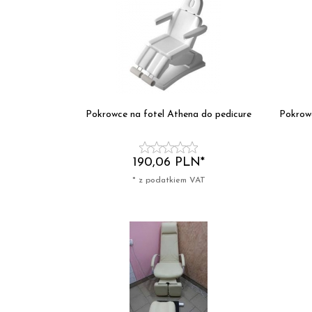
Pokrowce na fotel Athena do pedicure
Pokrow
190,
06
PLN*
* z podatkiem VAT