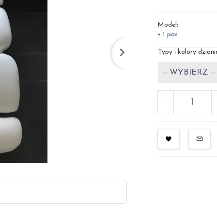
Model:
+ 1 pas
Typy i kolory dziani
-- WYBIERZ --