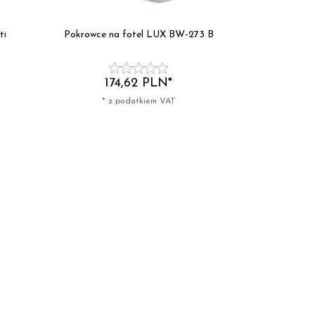
ti
Pokrowce na fotel LUX BW-273 B
174,
62
PLN*
* z podatkiem VAT