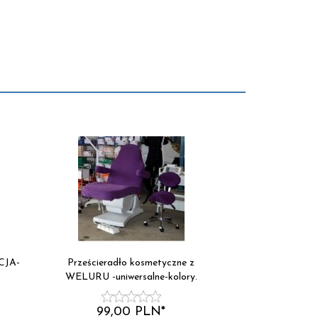
CJA-
Prześcieradło kosmetyczne z
WELURU -uniwersalne-kolory.
99,
00
PLN*