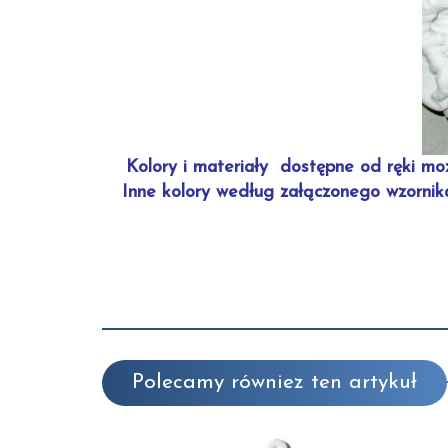
Kolory i materiały dostępne od ręki mo
Inne kolory według załączonego wzorni
Polecamy równiez ten artykuł