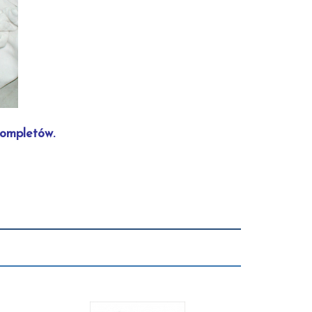
kompletów.