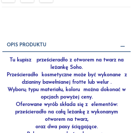
OPIS PRODUKTU
Tu kupisz prześcieradło z otworem na twarz na
leżankę Soho.
Prześcieradło kosmetyczne może być wykonane z
dzianiny bawełnianej frotte lub welur .
Wyboru; typu materiału, koloru można dokonać w
opcjach powyżej ceny.
Oferowane wyrób składa się z elementów:
prześcieradło na całą leżankę z wykonanym
otworem na twarz,
oraz dwa pasy ściągające.