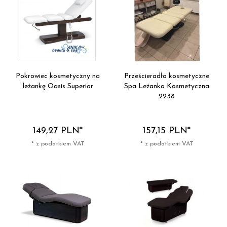
Pokrowiec kosmetyczny na
Prześcieradło kosmetyczne
leżankę Oasis Superior
Spa Leżanka Kosmetyczna
2238
149,
27
PLN*
157,
15
PLN*
* z podatkiem VAT
* z podatkiem VAT