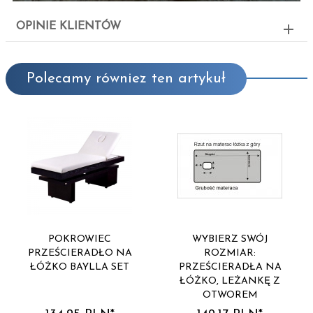
OPINIE KLIENTÓW
Polecamy równiez ten artykuł
POKROWIEC
WYBIERZ SWÓJ
PRZEŚCIERADŁO NA
ROZMIAR:
ŁÓŻKO BAYLLA SET
PRZEŚCIERADŁA NA
ŁÓŻKO, LEŻANKĘ Z
OTWOREM