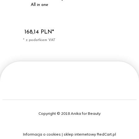
All in one
168,
14
PLN*
* z podatkiem VAT
Copyright © 2018 Anika for Beauty
Informacja o cookies
|
sklep internetowy
RedCart.pl