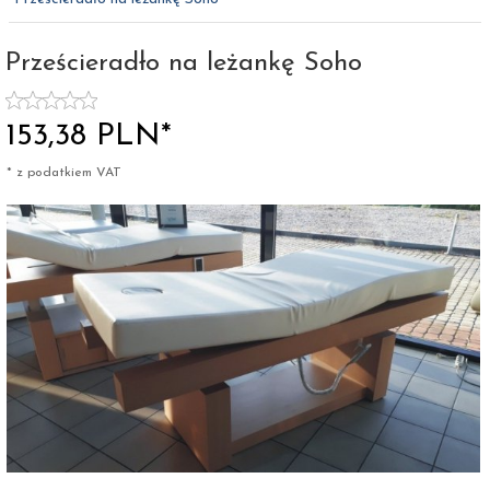
Prześcieradło na leżankę Soho
153,
38
PLN*
* z podatkiem VAT