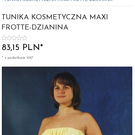
TUNIKA KOSMETYCZNA MAXI
FROTTE-DZIANINA
83,
15
PLN*
* z podatkiem VAT