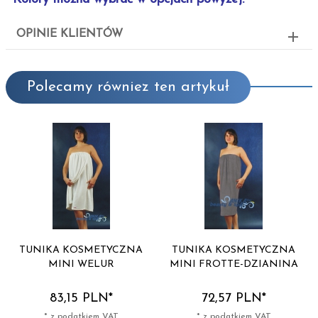
OPINIE KLIENTÓW
Polecamy równiez ten artykuł
TUNIKA KOSMETYCZNA
TUNIKA KOSMETYCZNA
MINI WELUR
MINI FROTTE-DZIANINA
83,
15
PLN*
72,
57
PLN*
* z podatkiem VAT
* z podatkiem VAT