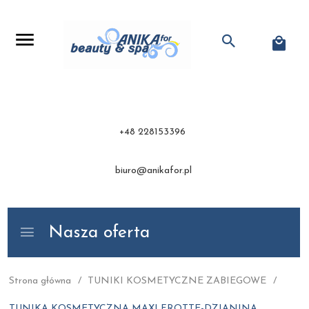
+48 228153396
biuro@anikafor.pl
Nasza oferta
Strona główna
TUNIKI KOSMETYCZNE ZABIEGOWE
TUNIKA KOSMETYCZNA MAXI FROTTE-DZIANINA