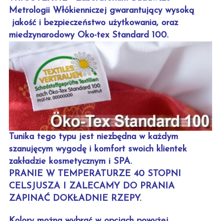
Metrologii Włókienniczej gwarantujący wysoką
jakość i bezpieczeństwo użytkowania, oraz
miedzynarodowy Oko-tex Standard 100.
Tunika tego typu jest niezbędna w każdym
szanujęcym wygodę i komfort swoich klientek
zakładzie kosmetycznym i SPA.
PRANIE W TEMPERATURZE 40 STOPNI
CELSJUSZA I ZALECAMY DO PRANIA
ZAPINAĆ DOKŁADNIE RZEPY.
Kolory można wybrać w opcjach powyżej.