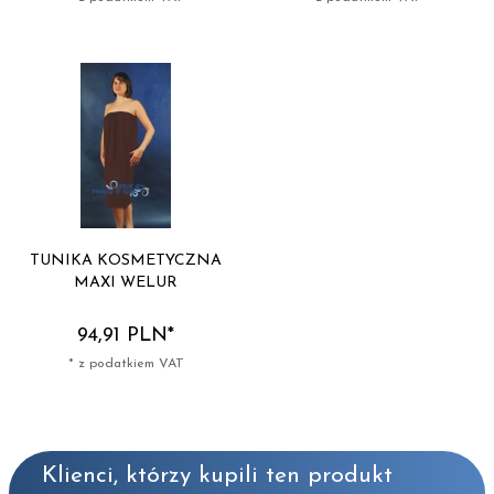
TUNIKA KOSMETYCZNA
MAXI WELUR
94,
91
PLN*
* z podatkiem VAT
Klienci, którzy kupili ten produkt