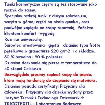
Tuniki kosmetyczne często są też stosowane jako
ręcznik do sauny.
Specjalny rozkrój tuniki z dużym założeniem,
wszyta w górnej części na około gumka , oraz
podwójne zapięcie na rzepy zapewnią Państwa
klientom komfort i wygodę.
Rozmiar uniwersalny.
Surowiec: atestowana, gęsta dzianina typu frotte
pętelkowa o gramaturze 220 g/m2 i o składzie:
80 % bawełna i 20 % poliester.
Dzianina doskonale się pierze w temperaturze do
40 stopni Celsjusza.
Bezwzględnie prosimy zapinać rzepy do prania,
które mają tendencję do czepiania się materiału .
Dzianina posiada certyfikaty: Przyjazny dla
człowieka i Przyjazny dla dziecka wydany przez
Instytut Technik i Technologii Dziewiarskich
TRICOTEXTIL - Laboratorium Badawcze