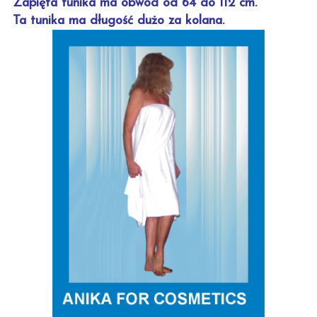
Zapięta tunika ma obwód od 64 do 112 cm.
Ta tunika ma długość dużo za kolana.